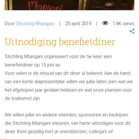
Door
Stichting Mtangani
25 april 2019
1.8K views
Uitnodiging benefietdiner
Stichting Mtangani organiseert voor de 5e keer een
benefietdiner op 15 juni as.
Voor velen is de inhoud van dit diner al bekend. Aan de hand
van een korte diapresentatie willen we jullie laten zien wat we
het afgelopen jaar gedaan hebben en wat onze plannen voor
de toekomst zijn.
We willen jullie en andere vrienden, sponsoren en bedrijven
die Stichting Mtangani steunen, van harte uitnodigen voor dit
diner. Kom gezellig met je vriend(inn)en, collega’s of