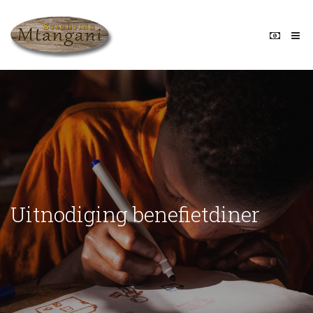
Uitnodiging benefietdiner