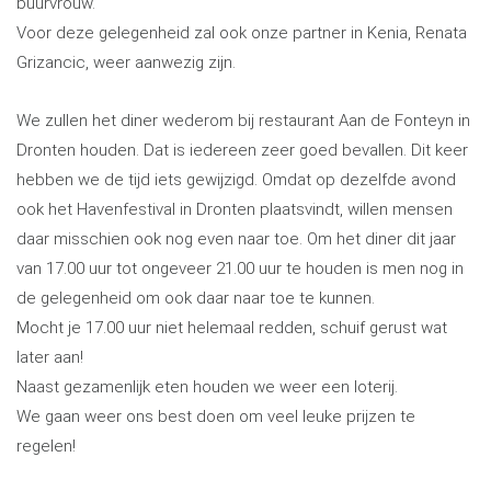
buurvrouw.
Voor deze
gelegenheid zal ook onze partner in Kenia, Renata
Grizancic, weer aanwezig zijn.
We zullen het diner wederom bij restaurant Aan de Fonteyn in
Dronten houden. Dat is iedereen zeer goed bevallen. Dit keer
hebben we de tijd iets gewijzigd. Omdat op dezelfde avond
ook het Havenfestival in Dronten plaatsvindt, willen mensen
daar misschien ook nog even naar toe. Om het diner dit jaar
van 17.00 uur tot ongeveer 21.00 uur te houden is men nog in
de gelegenheid om ook daar naar toe te kunnen.
Mocht je 17.00 uur niet helemaal redden, schuif gerust wat
later aan!
Naast gezamenlijk eten houden we weer een loterij.
We gaan weer ons best doen om veel leuke prijzen te
regelen!