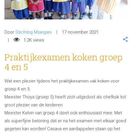
Door
Stichting Mtangani
17 november 2021
1.2K views
Praktijkexamen koken groep
4 en 5
Wat een plezier tijdens het praktijkexamen vak koken voor
groep 4 en 5.
Meester Thoya (groep 5) heeft zich uitgedost als chefkok tot
groot plezier van de kinderen.
Meester Kelvin van groep 4 doet ook enthousiast mee. Met
als superfijne beloning dat er na het examen met elkaar goed
gegeten kan worden! Casava en aardappelen staan op het