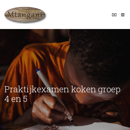
Praktijkexamen koken groep
4 en 5