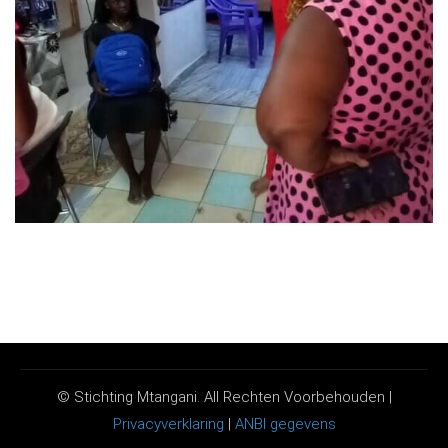
© Stichting Mtangani. All Rechten Voorbehouden |
Privacyverklaring
|
ANBI gegevens