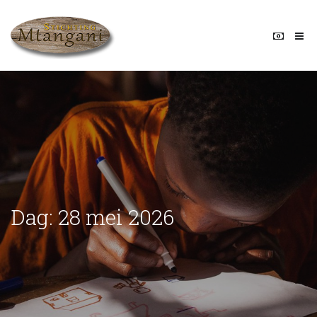
Dag:
28 mei 2026