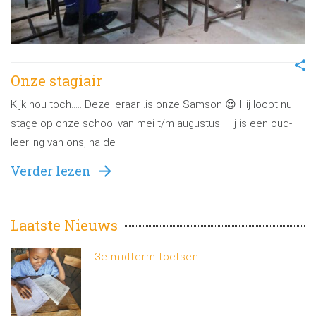
Onze stagiair
Kijk nou toch….. Deze leraar…is onze Samson 😍 Hij loopt nu
stage op onze school van mei t/m augustus. Hij is een oud-
leerling van ons, na de
Verder lezen
Laatste Nieuws
3e midterm toetsen