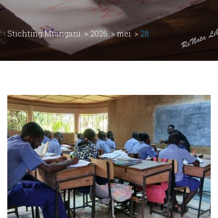
Stichting Mtangani
>
2026
>
mei
>
28