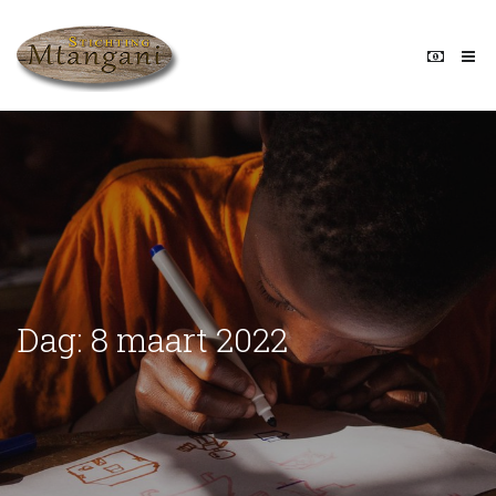
Dag:
8 maart 2022